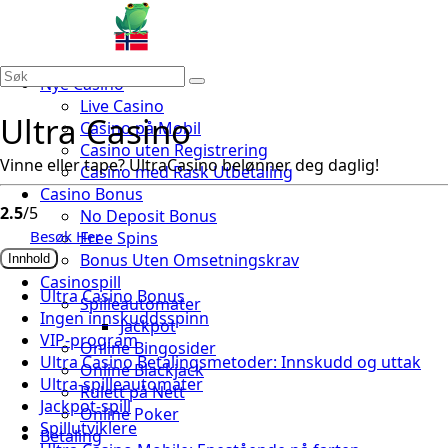
Nye Casino
Live Casino
Ultra Casino
Casino på Mobil
Casino uten Registrering
Vinne eller tape? UltraCasino belønner deg daglig!
Casino med Rask Utbetaling
Casino Bonus
2.5
/5
No Deposit Bonus
Besøk Her
Free Spins
Bonus Uten Omsetningskrav
Innhold
Casinospill
Ultra Casino Bonus
Spilleautomater
Ingen innskuddsspinn
Jackpot
VIP-program
Online Bingosider
Ultra Casino Betalingsmetoder: Innskudd og uttak
Online Blackjack
Ultra-spilleautomater
Rulett på Nett
Jackpot-spill
Online Poker
Spillutviklere
Betaling