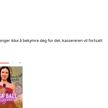
enger ikke å bekymre deg for det, kassereren vil fortsatt