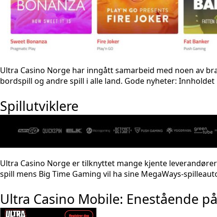
Ultra Casino Norge har inngått samarbeid med noen av brans
bordspill og andre spill i alle land. Gode nyheter: Innholde
Spillutviklere
Ultra Casino Norge er tilknyttet mange kjente leverandører 
spill mens Big Time Gaming vil ha sine MegaWays-spilleauto
Ultra Casino Mobile: Enestående på