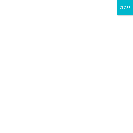
CLOSE