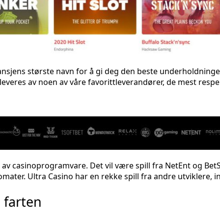
jens største navn for å gi deg den beste underholdningen. D
t leveres av noen av våre favorittleverandører, de mest resp
av casinoprogramvare. Det vil være spill fra NetEnt og BetS
mater. Ultra Casino har en rekke spill fra andre utviklere,
 farten