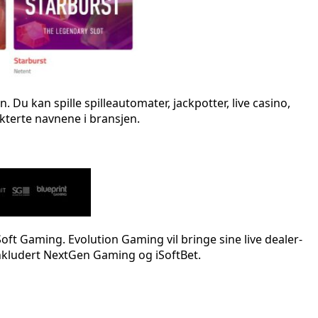
u kan spille spilleautomater, jackpotter, live casino,
ekterte navnene i bransjen.
oft Gaming. Evolution Gaming vil bringe sine live dealer-
 inkludert NextGen Gaming og iSoftBet.