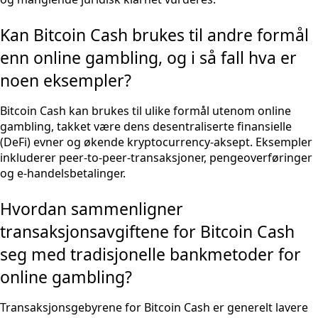
Kan Bitcoin Cash brukes til andre formål
enn online gambling, og i så fall hva er
noen eksempler?
Bitcoin Cash kan brukes til ulike formål utenom online
gambling, takket være dens desentraliserte finansielle
(DeFi) evner og økende kryptocurrency-aksept. Eksempler
inkluderer peer-to-peer-transaksjoner, pengeoverføringer
og e-handelsbetalinger.
Hvordan sammenligner
transaksjonsavgiftene for Bitcoin Cash
seg med tradisjonelle bankmetoder for
online gambling?
Transaksjonsgebyrene for Bitcoin Cash er generelt lavere