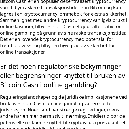
Bitcoin Cash er en populær desentralisert kryptocurrency
som tilbyr raskere transaksjonstider enn Bitcoin og kan
lagres i en kryptocurrency lommebok for ekstra sikkerhet.
Sammenlignet med andre kryptocurrency vanligvis brukt i
online kasinoer, tilbyr Bitcoin Cash et godt alternativ for
online gambling på grunn av sine raske transaksjonstider.
Det er en lovende kryptocurrency med potensial for
fremtidig vekst og tilbyr en høy grad av sikkerhet for
online transaksjoner.
Er det noen regulatoriske bekymringer
eller begrensninger knyttet til bruken av
Bitcoin Cash i online gambling?
Reguleringslandskapet og de juridiske implikasjonene ved
bruk av Bitcoin Cash i online gambling varierer etter
jurisdiksjon. Noen land har strenge reguleringer, mens
andre har en mer permissiv tilnærming. Imidlertid bør de
potensielle risikoene knyttet til kryptovaluta prisvolatilitet
og manglende juridisk klarhet vurderes.