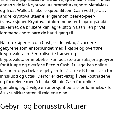
annen side lar kryptovalutalommebøker, som MetaMask
og Trust Wallet, brukere kjøpe Bitcoin Cash ved hjelp av
andre kryptovalutaer eller gjennom peer-to-peer-
transaksjoner. Kryptovalutalommebøker tilbyr også økt
sikkerhet, da brukere kan lagre Bitcoin Cash i en privat
lommebok som bare de har tilgang til.
Når du kjøper Bitcoin Cash, er det viktig å vurdere
gebyrene som er forbundet med å kjøpe og overføre
kryptovalutaen. Sentraliserte børser og
kryptovalutalommebøker kan belaste transaksjonsgebyrer
for å kjøpe og overføre Bitcoin Cash. I tillegg kan online
kasinoer også belaste gebyrer for å bruke Bitcoin Cash for
innskudd og uttak. Derfor er det viktig å veie kostnadene
og fordelene med å bruke Bitcoin Cash for online
gambling, og å velge en anerkjent børs eller lommebok for
å sikre sikkerheten til midlene dine.
Gebyr- og bonusstrukturer