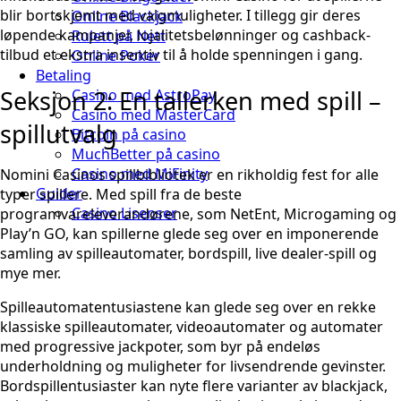
blir bortskjemt med valgmuligheter. I tillegg gir deres
Online Blackjack
løpende kampanjer, lojalitetsbelønninger og cashback-
Rulett på Nett
tilbud et ekstra insentiv til å holde spenningen i gang.
Online Poker
Betaling
Seksjon 2: En tallerken med spill –
Casino med AstroPay
Casino med MasterCard
spillutvalg
Bitcoin på casino
MuchBetter på casino
Casino med MiFinity
Nomini Casinos spillbibliotek er en rikholdig fest for alle
Guider
typer spillere. Med spill fra de beste
Casino Lisenser
programvareleverandørene, som NetEnt, Microgaming og
Play’n GO, kan spillerne glede seg over en imponerende
samling av spilleautomater, bordspill, live dealer-spill og
mye mer.
Spilleautomatentusiastene kan glede seg over en rekke
klassiske spilleautomater, videoautomater og automater
med progressive jackpoter, som byr på endeløs
underholdning og muligheter for livsendrende gevinster.
Bordspillentusiaster kan nyte flere varianter av blackjack,