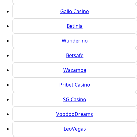
Gallo Casino
Betinia
Wunderino
Betsafe
Wazamba
Pribet Casino
SG Casino
VoodooDreams
LeoVegas