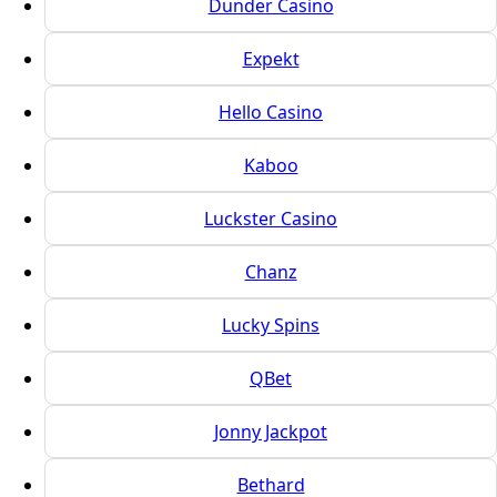
Dunder Casino
Expekt
Hello Casino
Kaboo
Luckster Casino
Chanz
Lucky Spins
QBet
Jonny Jackpot
Bethard