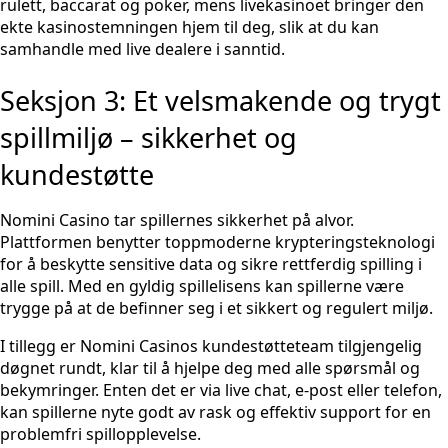
rulett, baccarat og poker, mens livekasinoet bringer den
ekte kasinostemningen hjem til deg, slik at du kan
samhandle med live dealere i sanntid.
Seksjon 3: Et velsmakende og trygt
spillmiljø – sikkerhet og
kundestøtte
Nomini Casino tar spillernes sikkerhet på alvor.
Plattformen benytter toppmoderne krypteringsteknologi
for å beskytte sensitive data og sikre rettferdig spilling i
alle spill. Med en gyldig spillelisens kan spillerne være
trygge på at de befinner seg i et sikkert og regulert miljø.
I tillegg er Nomini Casinos kundestøtteteam tilgjengelig
døgnet rundt, klar til å hjelpe deg med alle spørsmål og
bekymringer. Enten det er via live chat, e-post eller telefon,
kan spillerne nyte godt av rask og effektiv support for en
problemfri spillopplevelse.