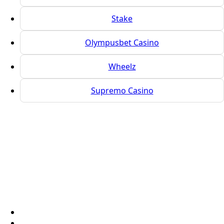
Stake
Olympusbet Casino
Wheelz
Supremo Casino
Om oss
NorgesNettcasino.com er Norges ledende nettsted for
informasjon om nettcasinoer. Med hjelp av våre eksperter
finner du det nettstedet som passer deg på kort tid.
Informasjon
Om oss
Kontakt oss