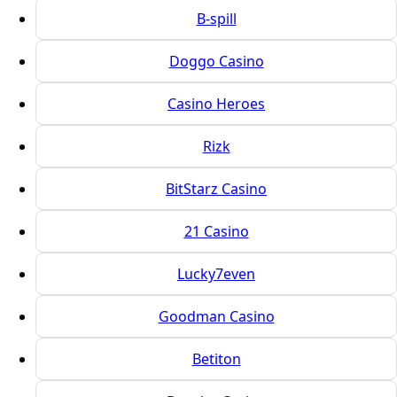
B-spill
Doggo Casino
Casino Heroes
Rizk
BitStarz Casino
21 Casino
Lucky7even
Goodman Casino
Betiton