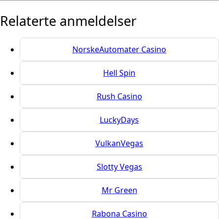
Relaterte anmeldelser
NorskeAutomater Casino
Hell Spin
Rush Casino
LuckyDays
VulkanVegas
Slotty Vegas
Mr Green
Rabona Casino