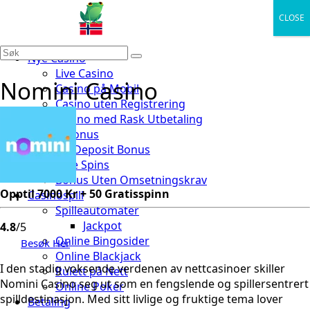
CLOSE
Nye Casino
Live Casino
Nomini Casino
Casino på Mobil
Casino uten Registrering
Casino med Rask Utbetaling
Casino Bonus
No Deposit Bonus
Free Spins
Bonus Uten Omsetningskrav
Opptil 7000 Kr + 50 Gratisspinn
Casinospill
Spilleautomater
Jackpot
4.8
/5
Online Bingosider
Besøk Her
Online Blackjack
I den stadig voksende verdenen av nettcasinoer skiller
Rulett på Nett
Nomini Casino seg ut som en fengslende og spillersentrert
Online Poker
spilldestinasjon. Med sitt livlige og fruktige tema lover
Betaling