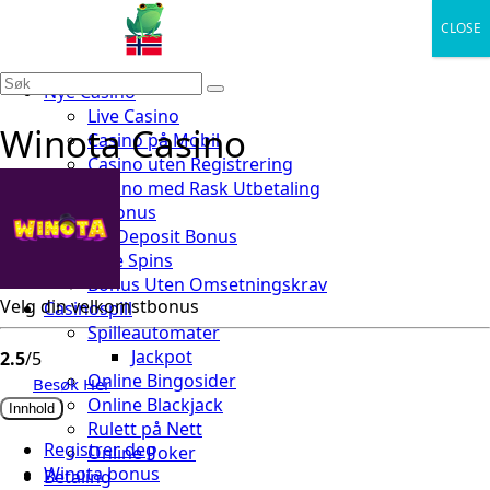
CLOSE
Nye Casino
Live Casino
Winota Casino
Casino på Mobil
Casino uten Registrering
Casino med Rask Utbetaling
Casino Bonus
No Deposit Bonus
Free Spins
Bonus Uten Omsetningskrav
Velg din velkomstbonus
Casinospill
Spilleautomater
Jackpot
2.5
/5
Online Bingosider
Besøk Her
Online Blackjack
Innhold
Rulett på Nett
Registrer deg
Online Poker
Winota bonus
Betaling