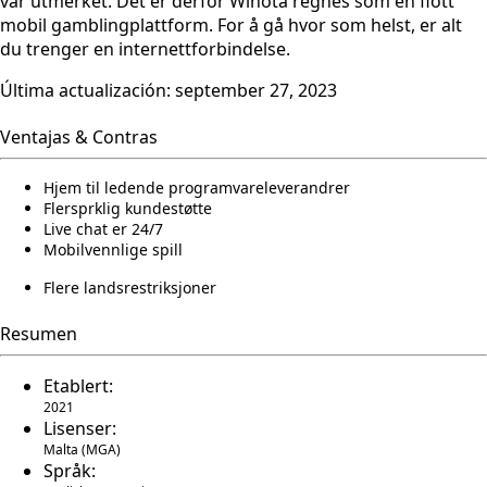
var utmerket. Det er derfor Winota regnes som en flott
mobil gamblingplattform. For å gå hvor som helst, er alt
du trenger en internettforbindelse.
Última actualización: september 27, 2023
Ventajas & Contras
Hjem til ledende programvareleverandrer
Flersprklig kundestøtte
Live chat er 24/7
Mobilvennlige spill
Flere landsrestriksjoner
Resumen
Etablert:
2021
Lisenser:
Malta (MGA)
Språk: