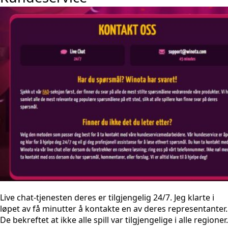
Live chat-tjenesten deres er tilgjengelig 24/7. Jeg klarte i
løpet av få minutter å kontakte en av deres representanter.
De bekreftet at ikke alle spill var tilgjengelige i alle regioner.