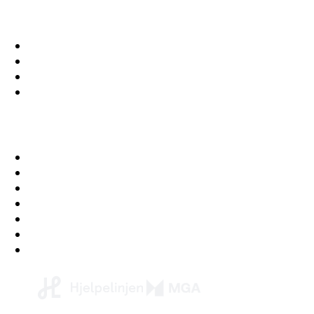
Informasjon
Om oss
Kontakt oss
Ansvarlig Spilling
Sitemap
Populære sider
Casino på nett
Nye Casinoer
Casinobonuser
Free Spins
No Deposit Bonus
Casino på Mobil
Live Casinoer