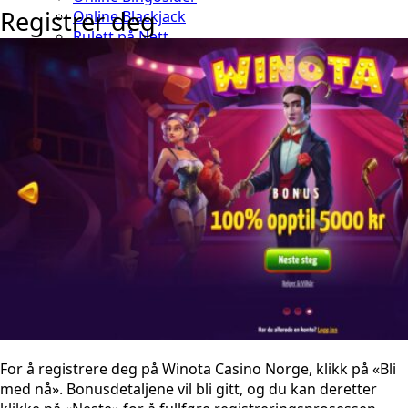
Registrer deg
Online Blackjack
Rulett på Nett
Online Poker
Betaling
Casino med AstroPay
Casino med MasterCard
Bitcoin på casino
MuchBetter på casino
Casino med MiFinity
Guider
Casino Lisenser
For å registrere deg på Winota Casino Norge, klikk på «Bli
med nå». Bonusdetaljene vil bli gitt, og du kan deretter