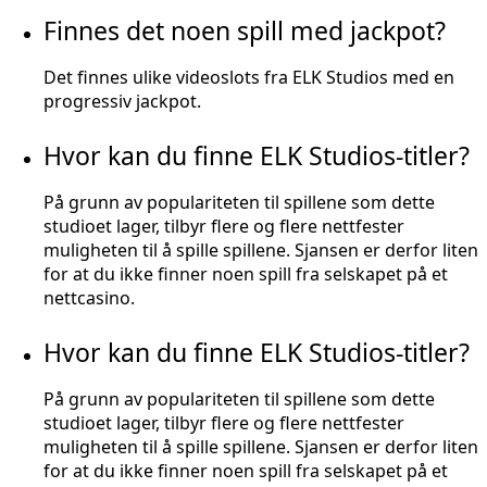
Finnes det noen spill med jackpot?
Det finnes ulike videoslots fra ELK Studios med en
progressiv jackpot.
Hvor kan du finne ELK Studios-titler?
På grunn av populariteten til spillene som dette
studioet lager, tilbyr flere og flere nettfester
muligheten til å spille spillene. Sjansen er derfor liten
for at du ikke finner noen spill fra selskapet på et
nettcasino.
Hvor kan du finne ELK Studios-titler?
På grunn av populariteten til spillene som dette
studioet lager, tilbyr flere og flere nettfester
muligheten til å spille spillene. Sjansen er derfor liten
for at du ikke finner noen spill fra selskapet på et