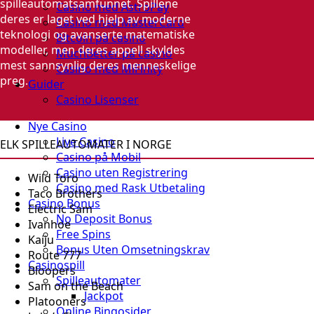
spilleautomatsamfunnet. Spillene
Casino med AstroPay
deres er laget ved hjelp av moderne
Casino med MasterCard
teknologi og avanserte matematiske
Bitcoin på casino
modeller, men deres appell skyldes
MuchBetter på casino
mest sannsynlig deres menneskelige
Casino med MiFinity
preg.
Guider
Casino Lisenser
Nye Casino
Live Casino
ELK SPILLEAUTOMATER I NORGE
Casino på Mobil
Casino uten Registrering
Wild Toro
Casino med Rask Utbetaling
Taco Brothers
Casino Bonus
Electric Sam
No Deposit Bonus
Ivanhoe
Free Spins
Kaiju
Bonus Uten Omsetningskrav
Route 777
Casinospill
Bloopers
Spilleautomater
Sam on the Beach
Jackpot
Platooners
Online Bingosider