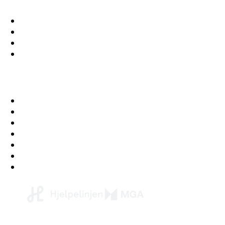
Om oss
Kontakt oss
Ansvarlig Spilling
Sitemap
Populære sider
Casino på nett
Nye Casinoer
Casinobonuser
Free Spins
No Deposit Bonus
Casino på Mobil
Live Casinoer