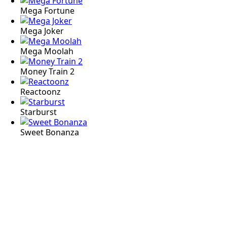
Mega Fortune
Mega Joker
Mega Moolah
Money Train 2
Reactoonz
Starburst
Sweet Bonanza
Om oss
NorgesNettcasino.com er Norges ledende nettsted for
informasjon om nettcasinoer. Med hjelp av våre eksperter
finner du det nettstedet som passer deg på kort tid.
Informasjon