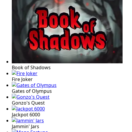
Book of Shadows
Fire Joker
Gates of Olympus
Gonzo's Quest
Jackpot 6000
Jammin' Jars