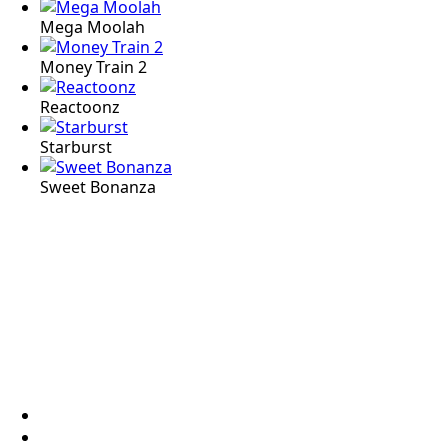
Mega Moolah
Money Train 2
Reactoonz
Starburst
Sweet Bonanza
Om oss
NorgesNettcasino.com er Norges ledende nettsted for
informasjon om nettcasinoer. Med hjelp av våre eksperter
finner du det nettstedet som passer deg på kort tid.
Informasjon
Om oss
Kontakt oss