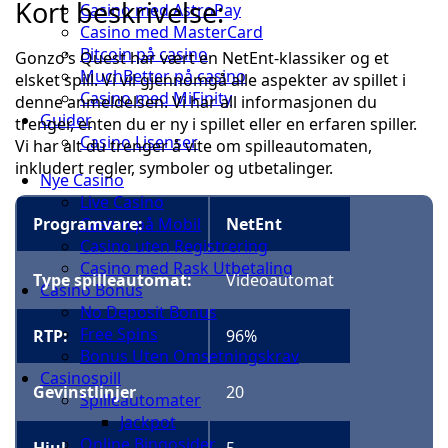
Kort beskrivelse:
Casino med AstroPay
Casino med MasterCard
Bitcoin på casino
Gonzo’s Quest har vært en NetEnt-klassiker og et
MuchBetter på casino
elsket spill. Vi vil gjennomgå alle aspekter av spillet i
Casino med MiFinity
denne anmeldelsen. Vi har all informasjonen du
Guider
trenger, enten du er ny i spillet eller en erfaren spiller.
Casino Lisenser
Vi har alt du trenger å vite om spilleautomaten,
inkludert regler, symboler og utbetalinger.
Nye Casino
Live Casino
Casino på Mobil
Programvare:
NetEnt
Casino uten Registrering
Casino med Rask Utbetaling
Type spilleautomat:
Videoautomat
Casino Bonus
No Deposit Bonus
Free Spins
RTP:
96%
Bonus Uten Omsetningskrav
Casinospill
Gevinstlinjer
20
Spilleautomater
Jackpot
Online Bingosider