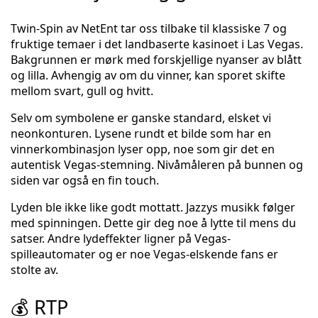
Twin-Spin av NetEnt tar oss tilbake til klassiske 7 og
fruktige temaer i det landbaserte kasinoet i Las Vegas.
Bakgrunnen er mørk med forskjellige nyanser av blått
og lilla. Avhengig av om du vinner, kan sporet skifte
mellom svart, gull og hvitt.
Selv om symbolene er ganske standard, elsket vi
neonkonturen. Lysene rundt et bilde som har en
vinnerkombinasjon lyser opp, noe som gir det en
autentisk Vegas-stemning. Nivåmåleren på bunnen og
siden var også en fin touch.
Lyden ble ikke like godt mottatt. Jazzys musikk følger
med spinningen. Dette gir deg noe å lytte til mens du
satser. Andre lydeffekter ligner på Vegas-
spilleautomater og er noe Vegas-elskende fans er
stolte av.
💰 RTP