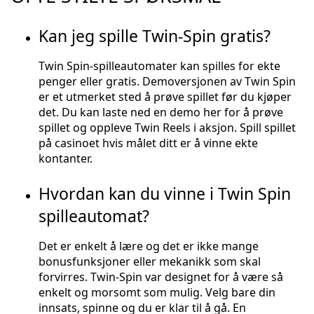
Kan jeg spille Twin-Spin gratis?
Twin Spin-spilleautomater kan spilles for ekte
penger eller gratis. Demoversjonen av Twin Spin
er et utmerket sted å prøve spillet før du kjøper
det. Du kan laste ned en demo her for å prøve
spillet og oppleve Twin Reels i aksjon. Spill spillet
på casinoet hvis målet ditt er å vinne ekte
kontanter.
Hvordan kan du vinne i Twin Spin
spilleautomat?
Det er enkelt å lære og det er ikke mange
bonusfunksjoner eller mekanikk som skal
forvirres. Twin-Spin var designet for å være så
enkelt og morsomt som mulig. Velg bare din
innsats, spinne og du er klar til å gå. En