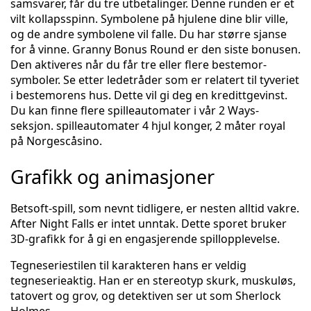
samsvarer, får du tre utbetalinger. Denne runden er et
vilt kollapsspinn. Symbolene på hjulene dine blir ville,
og de andre symbolene vil falle. Du har større sjanse
for å vinne. Granny Bonus Round er den siste bonusen.
Den aktiveres når du får tre eller flere bestemor-
symboler. Se etter ledetråder som er relatert til tyveriet
i bestemorens hus. Dette vil gi deg en kredittgevinst.
Du kan finne flere spilleautomater i vår 2 Ways-
seksjon. spilleautomater 4 hjul konger, 2 måter royal
på Norgescåsino.
Grafikk og animasjoner
Betsoft-spill, som nevnt tidligere, er nesten alltid vakre.
After Night Falls er intet unntak. Dette sporet bruker
3D-grafikk for å gi en engasjerende spillopplevelse.
Tegneseriestilen til karakteren hans er veldig
tegneserieaktig. Han er en stereotyp skurk, muskuløs,
tatovert og grov, og detektiven ser ut som Sherlock