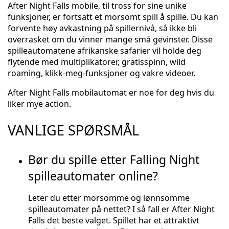
After Night Falls mobile, til tross for sine unike
funksjoner, er fortsatt et morsomt spill å spille. Du kan
forvente høy avkastning på spillernivå, så ikke bli
overrasket om du vinner mange små gevinster. Disse
spilleautomatene afrikanske safarier vil holde deg
flytende med multiplikatorer, gratisspinn, wild
roaming, klikk-meg-funksjoner og vakre videoer.
After Night Falls mobilautomat er noe for deg hvis du
liker mye action.
VANLIGE SPØRSMÅL
Bør du spille etter Falling Night
spilleautomater online?
Leter du etter morsomme og lønnsomme
spilleautomater på nettet? I så fall er After Night
Falls det beste valget. Spillet har et attraktivt