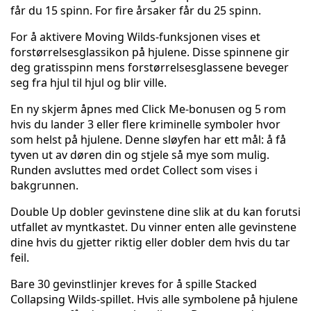
får du 15 spinn. For fire årsaker får du 25 spinn.
For å aktivere Moving Wilds-funksjonen vises et
forstørrelsesglassikon på hjulene. Disse spinnene gir
deg gratisspinn mens forstørrelsesglassene beveger
seg fra hjul til hjul og blir ville.
En ny skjerm åpnes med Click Me-bonusen og 5 rom
hvis du lander 3 eller flere kriminelle symboler hvor
som helst på hjulene. Denne sløyfen har ett mål: å få
tyven ut av døren din og stjele så mye som mulig.
Runden avsluttes med ordet Collect som vises i
bakgrunnen.
Double Up dobler gevinstene dine slik at du kan forutsi
utfallet av myntkastet. Du vinner enten alle gevinstene
dine hvis du gjetter riktig eller dobler dem hvis du tar
feil.
Bare 30 gevinstlinjer kreves for å spille Stacked
Collapsing Wilds-spillet. Hvis alle symbolene på hjulene