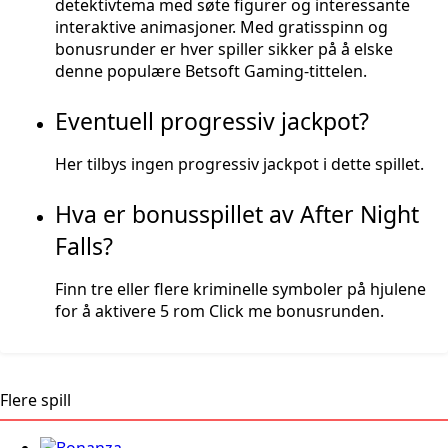
detektivtema med søte figurer og interessante
interaktive animasjoner. Med gratisspinn og
bonusrunder er hver spiller sikker på å elske
denne populære Betsoft Gaming-tittelen.
Eventuell progressiv jackpot?
Her tilbys ingen progressiv jackpot i dette spillet.
Hva er bonusspillet av After Night
Falls?
Finn tre eller flere kriminelle symboler på hjulene
for å aktivere 5 rom Click me bonusrunden.
Flere spill