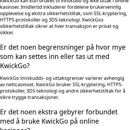
KwickGo kan kun brukes til innskudd og ikke uttak i online
kasinoer. Imidlertid inkluderer fordelene brukervennlig
opplevelse og ekstra sikkerhetstiltak, som SSL-kryptering,
HTTPS-protokoller og 3DS-teknologi. KwickGos
sikkerhetstiltak sikrer at hver transaksjon er privat og
sikker.
Er det noen begrensninger på hvor mye
som kan settes inn eller tas ut med
KwickGo?
KwickGo innskudds- og uttaksgrenser varierer avhengig
av nettcasinoet. KwickGo bruker SSL-kryptering, HTTPS-
protokoller, 3DS-teknologi og andre sikkerhetstiltak for å
sikre trygge transaksjoner.
Er det noen ekstra gebyrer forbundet
med å bruke KwickGo på online