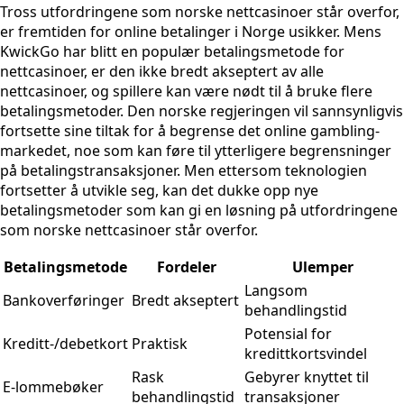
Tross utfordringene som norske nettcasinoer står overfor,
er fremtiden for online betalinger i Norge usikker. Mens
KwickGo har blitt en populær betalingsmetode for
nettcasinoer, er den ikke bredt akseptert av alle
nettcasinoer, og spillere kan være nødt til å bruke flere
betalingsmetoder. Den norske regjeringen vil sannsynligvis
fortsette sine tiltak for å begrense det online gambling-
markedet, noe som kan føre til ytterligere begrensninger
på betalingstransaksjoner. Men ettersom teknologien
fortsetter å utvikle seg, kan det dukke opp nye
betalingsmetoder som kan gi en løsning på utfordringene
som norske nettcasinoer står overfor.
Betalingsmetode
Fordeler
Ulemper
Langsom
Bankoverføringer
Bredt akseptert
behandlingstid
Potensial for
Kreditt-/debetkort
Praktisk
kredittkortsvindel
Rask
Gebyrer knyttet til
E-lommebøker
behandlingstid
transaksjoner