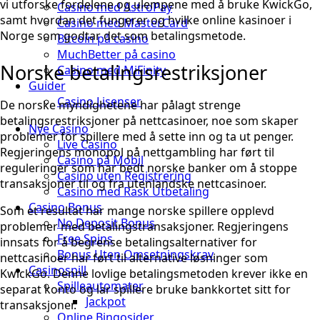
vi utforske fordelene og ulempene med å bruke KwickGo,
Casino med AstroPay
samt hvordan det fungerer og hvilke online kasinoer i
Casino med MasterCard
Norge som godtar det som betalingsmetode.
Bitcoin på casino
MuchBetter på casino
Norske betalingsrestriksjoner
Casino med MiFinity
Guider
Casino Lisenser
De norske myndighetene har pålagt strenge
betalingsrestriksjoner på nettcasinoer, noe som skaper
Nye Casino
problemer for spillere med å sette inn og ta ut penger.
Live Casino
Regjeringens monopol på nettgambling har ført til
Casino på Mobil
reguleringer som har bedt norske banker om å stoppe
Casino uten Registrering
transaksjoner til og fra utenlandske nettcasinoer.
Casino med Rask Utbetaling
Casino Bonus
Som et resultat har mange norske spillere opplevd
No Deposit Bonus
problemer med betalingstransaksjoner. Regjeringens
Free Spins
innsats for å begrense betalingsalternativer for
Bonus Uten Omsetningskrav
nettcasinoer har ført til alternative løsninger som
Casinospill
KwickGo. Denne lovlige betalingsmetoden krever ikke en
Spilleautomater
separat konto og lar spillere bruke bankkortet sitt for
Jackpot
transaksjoner.
Online Bingosider