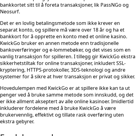
bankkortet sitt til å foreta transaksjoner, lik PassNGo og
Neosurf.
Det er en lovlig betalingsmetode som ikke krever en
separat konto, og spillere må være over 18 år og ha et
bankkort for å opprette en konto med et online kasino.
KwickGo bruker en annen metode enn tradisjonelle
bankoverføringer og e-lommebøker, og det vises som en
vanlig transaksjon for spilleren. I tillegg gir KwickGo ekstra
sikkerhetstiltak for online transaksjoner, inkludert SSL-
kryptering, HTTPS-protokoller, 3DS-teknologi og andre
systemer for å sikre at hver transaksjon er privat og sikker.
Hovedulempen med KwickGo er at spillere ikke kan ta ut
penger ved å bruke samme metode som innskudd, og det
er ikke allment akseptert av alle online kasinoer. Imidlertid
inkluderer fordelene med å bruke KwickGo å være
brukervennlig, effektivt og tillate rask overføring uten
ekstra gebyrer.