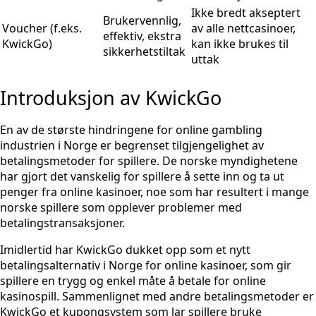
Ikke bredt akseptert
Brukervennlig,
Voucher (f.eks.
av alle nettcasinoer,
effektiv, ekstra
KwickGo)
kan ikke brukes til
sikkerhetstiltak
uttak
Introduksjon av KwickGo
En av de største hindringene for online gambling
industrien i Norge er begrenset tilgjengelighet av
betalingsmetoder for spillere. De norske myndighetene
har gjort det vanskelig for spillere å sette inn og ta ut
penger fra online kasinoer, noe som har resultert i mange
norske spillere som opplever problemer med
betalingstransaksjoner.
Imidlertid har KwickGo dukket opp som et nytt
betalingsalternativ i Norge for online kasinoer, som gir
spillere en trygg og enkel måte å betale for online
kasinospill. Sammenlignet med andre betalingsmetoder er
KwickGo et kupongsystem som lar spillere bruke