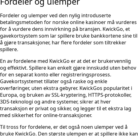
Fordeler og ulemper
Fordeler og ulemper ved den nylig introduserte
betalingsmetoden for norske online kasinoer må vurderes
for å vurdere dens innvirkning på bransjen. KwickGo, et
gavekortsystem som lar spillere bruke bankkortene sine til
å gjøre transaksjoner, har flere fordeler som tiltrekker
spillere.
En av fordelene med KwickGo er at det er brukervennlig
og effektivt. Spillere kan enkelt gjøre innskudd uten behov
for en separat konto eller registreringsprosess.
Gavekortsystemet tillater også raske og enkle
overføringer, uten ekstra gebyrer. KwickGos popularitet i
Europa, og bruken av SSL-kryptering, HTTPS-protokoller,
3DS-teknologi og andre systemer, sikrer at hver
transaksjon er privat og sikker, og legger til et ekstra lag
med sikkerhet for online-transaksjoner.
Til tross for fordelene, er det også noen ulemper ved å
bruke KwickGo. Den største ulempen er at spillere ikke kan