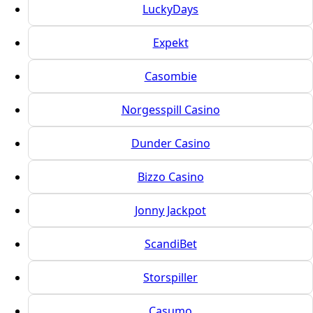
LuckyDays
Expekt
Casombie
Norgesspill Casino
Dunder Casino
Bizzo Casino
Jonny Jackpot
ScandiBet
Storspiller
Casumo