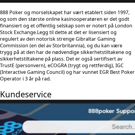
888 Poker og morselskapet har vært etablert siden 1997,
og som den største online kasinooperatøren er det godt
finansiert og et offentlig selskap som er notert på London
Stock Exchange.Legg til dette at det er lisensiert og
regulert av den notorisk strenge Gibraltar Gaming
Commission (en del av Storbritannia), og du kan være
trygg på at den har de nødvendige sikkerhetstiltakene og
sikkerhetstiltakene på plass. Det er også sertifisert av
TrustE (personvern), eCOGRA (trygt og rettferdig), IGC
(Interactive Gaming Council) og har vunnet EGR Best Poker
Operator i 3 år på rad.
Kundeservice