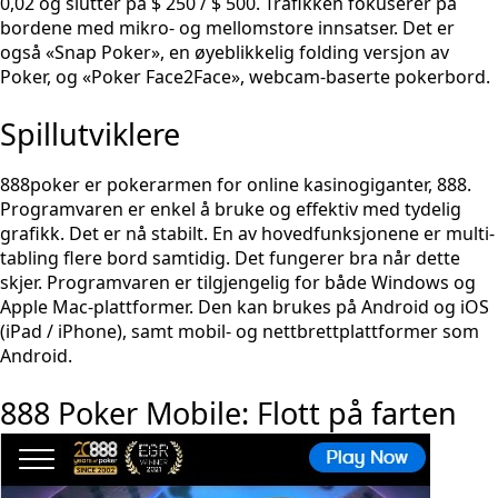
0,02 og slutter på $ 250 / $ 500. Trafikken fokuserer på
bordene med mikro- og mellomstore innsatser. Det er
også «Snap Poker», en øyeblikkelig folding versjon av
Poker, og «Poker Face2Face», webcam-baserte pokerbord.
Spillutviklere
888poker er pokerarmen for online kasinogiganter, 888.
Programvaren er enkel å bruke og effektiv med tydelig
grafikk. Det er nå stabilt. En av hovedfunksjonene er multi-
tabling flere bord samtidig. Det fungerer bra når dette
skjer. Programvaren er tilgjengelig for både Windows og
Apple Mac-plattformer. Den kan brukes på Android og iOS
(iPad / iPhone), samt mobil- og nettbrettplattformer som
Android.
888 Poker Mobile: Flott på farten