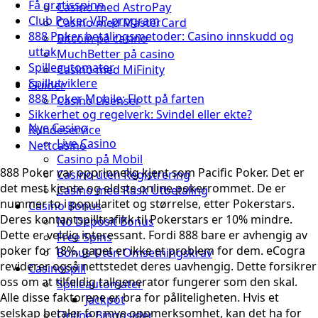
Få gratisspinn
Casino med AstroPay
Club Poker VIP-program
Casino med MasterCard
888 Poker betalingsmetoder: Casino innskudd og
Bitcoin på casino
uttak
MuchBetter på casino
Spilleautomater
Casino med MiFinity
Spillutviklere
Guider
888 Poker Mobile: Flott på farten
Casino Lisenser
Sikkerhet og regelverk: Svindel eller ekte?
Nye Casino
Kundeservice
Live Casino
Nettcasino
Casino på Mobil
888 Poker var opprinnelig kjent som Pacific Poker. Det er
Casino uten Registrering
det mest kjente og eldste online pokerrommet. De er
Casino med Rask Utbetaling
nummer to i popularitet og størrelse, etter Pokerstars.
Casino Bonus
Deres kontantspilltrafikk til Pokerstars er 10% mindre.
No Deposit Bonus
Dette er veldig interessant. Fordi 888 bare er avhengig av
Free Spins
poker for 18%, gapet er ikke et problem for dem. eCogra
Bonus Uten Omsetningskrav
reviderer også nettstedet deres uavhengig. Dette forsikrer
Casinospill
oss om at tilfeldig tallgenerator fungerer som den skal.
Spilleautomater
Alle disse faktorene er bra for påliteligheten. Hvis et
Jackpot
selskap betaler for mye oppmerksomhet, kan det ha for
Online Bingosider