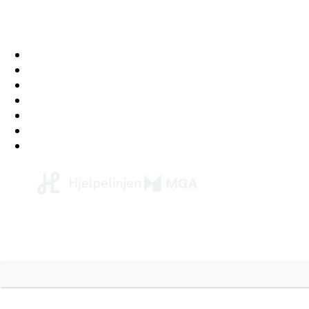
Populære sider
Casino på nett
Nye Casinoer
Casinobonuser
Free Spins
No Deposit Bonus
Casino på Mobil
Live Casinoer
NorgesNettcasino.com © 2026
Spille ansvarlig | Ring for råd om avhengighet:
800 800 40