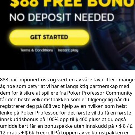
888 har imponert oss og vært en av våre favoritter i mange
år, noe som betyr at vi har et langsiktig partnerskap med
dem for å sikre at spillere fra Poker Professor Community
får den beste velkomstpakken som er tilgjengelig når du
registrerer deg på 888 ved hjelp av en hvilken som helst
lenke på Poker Professor. for det første vil du få en første
innskuddsbonus på 100% opp til $ 400 pluss at du også
umiddelbart får en bonuspakke uten innskudd på + $ 8 / £
12 gratis + $ 6k Freeroll.På toppen av velkomstpakken er