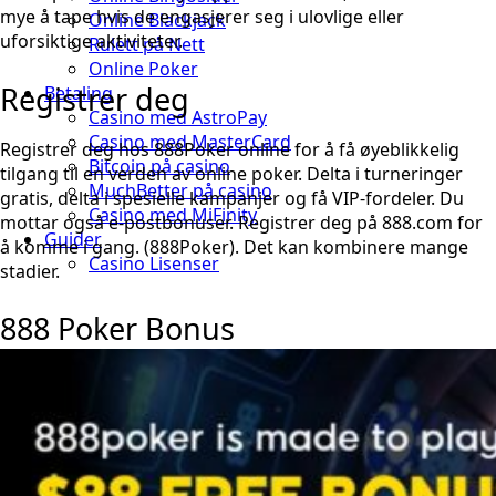
mye å tape hvis de engasjerer seg i ulovlige eller
Online Blackjack
uforsiktige aktiviteter.
Rulett på Nett
Online Poker
Registrer deg
Betaling
Casino med AstroPay
Casino med MasterCard
Registrer deg hos 888Poker online for å få øyeblikkelig
Bitcoin på casino
tilgang til en verden av online poker. Delta i turneringer
MuchBetter på casino
gratis, delta i spesielle kampanjer og få VIP-fordeler. Du
Casino med MiFinity
mottar også e-postbonuser. Registrer deg på 888.com for
Guider
å komme i gang. (888Poker). Det kan kombinere mange
Casino Lisenser
stadier.
888 Poker Bonus