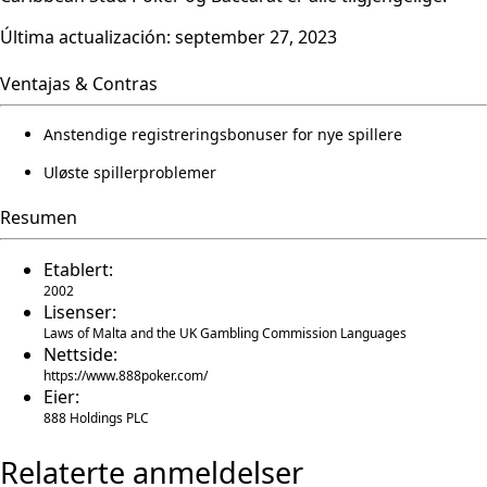
Última actualización: september 27, 2023
Ventajas & Contras
Anstendige registreringsbonuser for nye spillere
Uløste spillerproblemer
Resumen
Etablert:
2002
Lisenser:
Laws of Malta and the UK Gambling Commission Languages
Nettside:
https://www.888poker.com/
Eier:
888 Holdings PLC
Relaterte anmeldelser