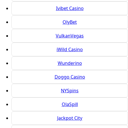
Ivibet Casino
OlyBet
VulkanVegas
iWild Casino
Wunderino
Doggo Casino
NYSpins
OlaSpill
Jackpot City