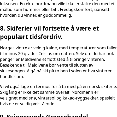
luksusen. En ekte nordmann ville ikke erstatte den med et
måltid som hummer eller biff. Fredagskomfort, uansett
hvordan du vinner, er guddommelig.
8. Skiferier vil fortsette å være et
populært tidsfordriv.
Norges vintre er veldig kalde, med temperaturer som faller
til minus 20 grader Celsius om natten. Selv om du har nok
penger, er Maldivene et flott sted å tilbringe vinteren.
Besøkende til Maldivene bør vente til slutten av
skisesongen. Å gå på ski på to ben i solen er hva vinteren
handler om.
Vi vil også lage en termos for å ta med på en norsk skiferie.
Skigåing er ikke det samme overalt. Nordmenn er
velsignet med snø, vintersol og kakao-ryggsekker, spesielt
hvis de er veldig velstående.
9. Svinnesunds Grensehandel