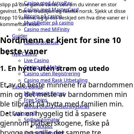
Casino med AstroPay
slipp på dine gamle vaner, selv om du vinner en stor
Casino med MasterCard
gevinst. Det er tradisjon og faktisk norsk. Sjekk ut disse
Bitcoin på casino
topp 10 vanene, og gi oss beskjed om hva dine vaner er i
MuchBetter på casino
kommentarfeltet.
Casino med MiFinity
Guider
Nordmenn er kjent for sine 10
Casino Lisenser
beste vaner
Nye Casino
Live Casino
1. En hytte uten strøm og utedo
Casino på Mobil
Casino uten Registrering
Casino med Rask Utbetaling
Et av de beste minnene fra barndommen
Casino Bonus
min og det meste av barndommen min
No Deposit Bonus
Free Spins
ble tilbrakt på hytta med familien min.
Bonus Uten Omsetningskrav
Det var en hyggelig tid å spasere
Casinospill
Spilleautomater
gjennom blåbærskogene, fiske på
Jackpot
brygga og spille det samme tre
Online Bingosider