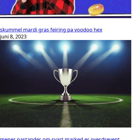
skummel mardi gras feiring pa voodoo hex
juni 8, 2023
mener pastander om svart marked er overdrevent