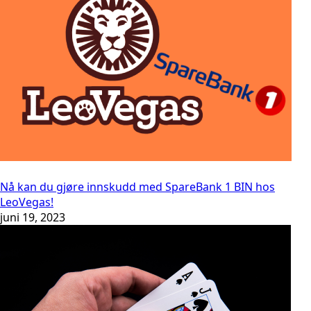
Nå kan du gjøre innskudd med SpareBank 1 BIN hos
LeoVegas!
juni 19, 2023