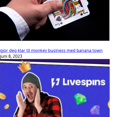
gjor deg klar til monkey business med banana town
juni 8, 2023