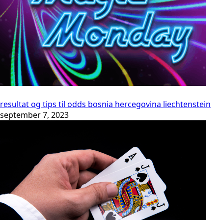
resultat og tips til odds bosnia hercegovina liechtenstein
september 7, 2023