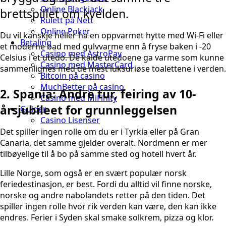
Online Blackjack
brettspillet om kvelden.
Rulett på Nett
Online Poker
Du vil kanskje heller ha en oppvarmet hytte med Wi-Fi eller
Betaling
et moderne bad med gulvvarme enn å fryse baken i -20
Casino med AstroPay
Celsius i et utedo. De kalde utedoene ga varme som kunne
Casino med MasterCard
sammenlignes med de mest luksuriøse toalettene i verden.
Bitcoin på casino
MuchBetter på casino
2. Spania: Andre tur, feiring av 10-
Casino med MiFinity
årsjubileet for grunnleggelsen
Guider
Casino Lisenser
Det spiller ingen rolle om du er i Tyrkia eller på Gran
Canaria, det samme gjelder overalt. Nordmenn er mer
tilbøyelige til å bo på samme sted og hotell hvert år.
Lille Norge, som også er en svært populær norsk
feriedestinasjon, er best. Fordi du alltid vil finne norske,
norske og andre nabolandets retter på den tiden. Det
spiller ingen rolle hvor rik verden kan være, den kan ikke
endres. Ferier i Syden skal smake solkrem, pizza og klor.