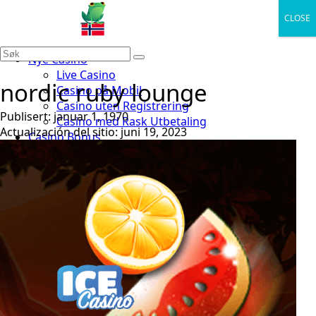
CLOSE
Nye Casino
Live Casino
nordic ruby lounge
Casino på Mobil
Casino uten Registrering
Publisert: januar 1, 1970
Casino med Rask Utbetaling
Actualización del sitio: juni 19, 2023
Casino Bonus
No Deposit Bonus
Free Spins
Bonus Uten Omsetningskrav
Casinospill
Spilleautomater
Jackpot
Online Bingosider
Online Blackjack
Rulett på Nett
Online Poker
Betaling