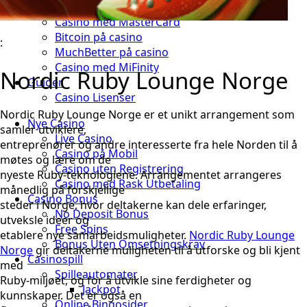
Casino med AstroPay
Casino med MasterCard
Bitcoin på casino
:
MuchBetter på casino
Casino med MiFinity
Nordic Ruby Lounge Norge
Guider
Casino Lisenser
Nordic Ruby Lounge Norge er et unikt arrangement som
Nye Casino
samler utviklere,
Live Casino
entreprenører og andre interesserte fra hele Norden til å
Casino på Mobil
møtes og lære om de
Casino uten Registrering
nyeste Ruby-teknologiene. Arrangementet arrangeres
Casino med Rask Utbetaling
månedlig på forskjellige
Casino Bonus
steder i Norge, hvor deltakerne kan dele erfaringer,
No Deposit Bonus
utveksle ideer og
Free Spins
etablere nye samarbeidsmuligheter.
Nordic Ruby Lounge
Bonus Uten Omsetningskrav
Norge
gir deltakerne muligheten til å utforske og bli kjent
Casinospill
med
Spilleautomater
Ruby-miljøet, og for å utvikle sine ferdigheter og
Jackpot
kunnskaper. Det er også en
Online Bingosider