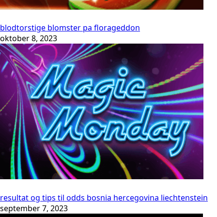
blodtorstige blomster pa florageddon
oktober 8, 2023
resultat og tips til odds bosnia hercegovina liechtenstein
september 7, 2023