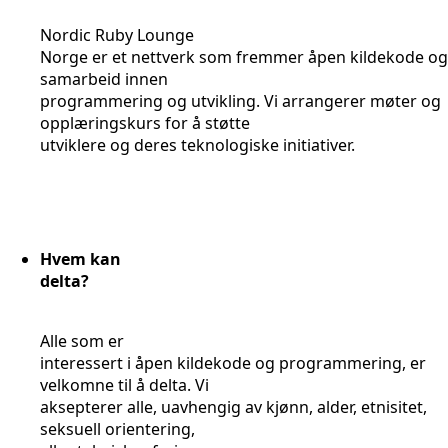
Nordic Ruby Lounge
Norge er et nettverk som fremmer åpen kildekode og
samarbeid innen
programmering og utvikling. Vi arrangerer møter og
opplæringskurs for å støtte
utviklere og deres teknologiske initiativer.
Hvem kan
delta?
Alle som er
interessert i åpen kildekode og programmering, er
velkomne til å delta. Vi
aksepterer alle, uavhengig av kjønn, alder, etnisitet,
seksuell orientering,