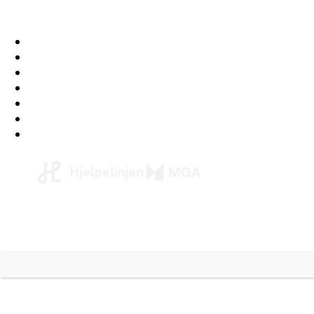
Populære sider
Casino på nett
Nye Casinoer
Casinobonuser
Free Spins
No Deposit Bonus
Casino på Mobil
Live Casinoer
NorgesNettcasino.com © 2026
Spille ansvarlig | Ring for råd om avhengighet:
800 800 40