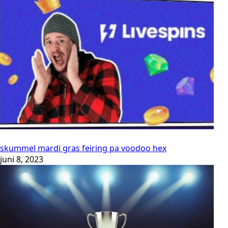
skummel mardi gras feiring pa voodoo hex
juni 8, 2023