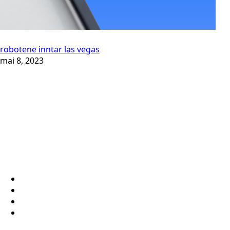
robotene inntar las vegas
mai 8, 2023
Om oss
NorgesNettcasino.com er Norges ledende nettsted for
informasjon om nettcasinoer. Med hjelp av våre eksperter
finner du det nettstedet som passer deg på kort tid.
Informasjon
Om oss
Kontakt oss
Ansvarlig Spilling
Sitemap