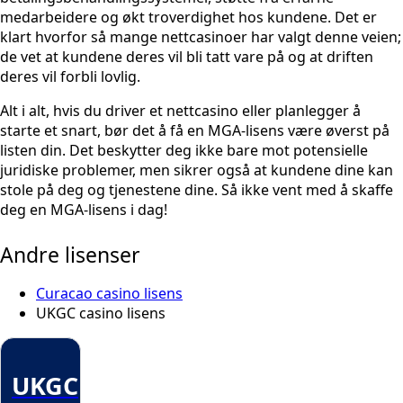
medarbeidere og økt troverdighet hos kundene. Det er
klart hvorfor så mange nettcasinoer har valgt denne veien;
de vet at kundene deres vil bli tatt vare på og at driften
deres vil forbli lovlig.
Alt i alt, hvis du driver et nettcasino eller planlegger å
starte et snart, bør det å få en MGA-lisens være øverst på
listen din. Det beskytter deg ikke bare mot potensielle
juridiske problemer, men sikrer også at kundene dine kan
stole på deg og tjenestene dine. Så ikke vent med å skaffe
deg en MGA-lisens i dag!
Andre lisenser
Curacao casino lisens
UKGC casino lisens
UKGC