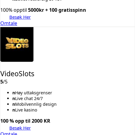
100% opptil
5000kr + 100 gratisspinn
Besøk Her
Omtale
VideoSlots
5
/5
Høy uttaksgrenser
Live chat 24/7
Mobilvennlig design
Live kasino
100 % opp til 2000 KR
Besøk Her
Omtale