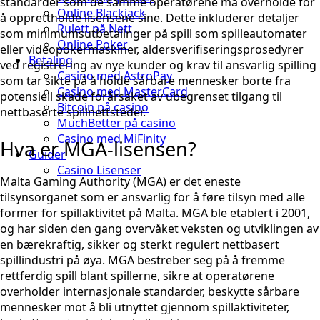
standarder som de samme operatørene må overholde for
Online Blackjack
å opprettholde lisensene sine. Dette inkluderer detaljer
Rulett på Nett
som minimumsutbetalinger på spill som spilleautomater
Online Poker
eller videopokermaskiner, aldersverifiseringsprosedyrer
Betaling
ved registrering av nye kunder og krav til ansvarlig spilling
Casino med AstroPay
som tar sikte på å holde sårbare mennesker borte fra
Casino med MasterCard
potensiell skade forårsaket av ubegrenset tilgang til
Bitcoin på casino
nettbaserte spillnettsteder.
MuchBetter på casino
Casino med MiFinity
Hva er MGA-lisensen?
Guider
Casino Lisenser
Malta Gaming Authority (MGA) er det eneste
tilsynsorganet som er ansvarlig for å føre tilsyn med alle
former for spillaktivitet på Malta. MGA ble etablert i 2001,
og har siden den gang overvåket veksten og utviklingen av
en bærekraftig, sikker og sterkt regulert nettbasert
spillindustri på øya. MGA bestreber seg på å fremme
rettferdig spill blant spillerne, sikre at operatørene
overholder internasjonale standarder, beskytte sårbare
mennesker mot å bli utnyttet gjennom spillaktiviteter,