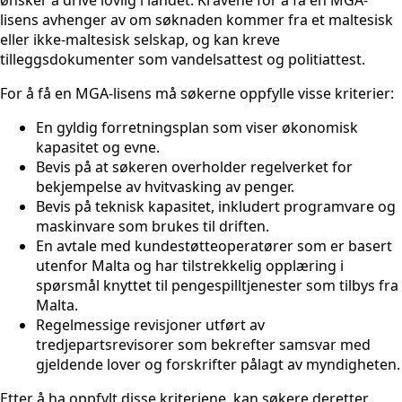
lisens avhenger av om søknaden kommer fra et maltesisk
eller ikke-maltesisk selskap, og kan kreve
tilleggsdokumenter som vandelsattest og politiattest.
For å få en MGA-lisens må søkerne oppfylle visse kriterier:
En gyldig forretningsplan som viser økonomisk
kapasitet og evne.
Bevis på at søkeren overholder regelverket for
bekjempelse av hvitvasking av penger.
Bevis på teknisk kapasitet, inkludert programvare og
maskinvare som brukes til driften.
En avtale med kundestøtteoperatører som er basert
utenfor Malta og har tilstrekkelig opplæring i
spørsmål knyttet til pengespilltjenester som tilbys fra
Malta.
Regelmessige revisjoner utført av
tredjepartsrevisorer som bekrefter samsvar med
gjeldende lover og forskrifter pålagt av myndigheten.
Etter å ha oppfylt disse kriteriene, kan søkere deretter