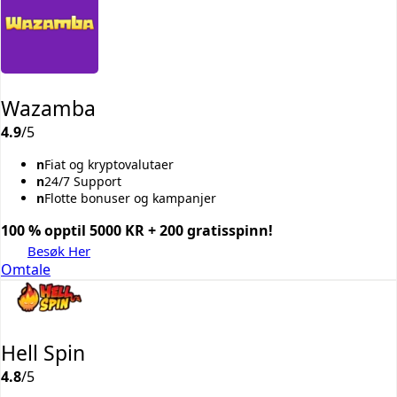
Wazamba
4.9
/5
Fiat og kryptovalutaer
24/7 Support
Flotte bonuser og kampanjer
100 % opptil 5000 KR + 200 gratisspinn!
Besøk Her
Omtale
Hell Spin
4.8
/5