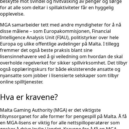
beskytte mot svindel og hvitvasking av penger og sørge
for at alle som deltar i spillaktiviteter får en hyggelig
opplevelse.
MGA samarbeider tett med andre myndigheter for å nå
disse målene – som Europakommisjonen, Financial
Intelligence Analysis Unit (FIAU), politistyrker over hele
Europa og ulike offentlige avdelinger på Malta. I tillegg
fremmer det også beste praksis blant sine
lisensinnehavere ved å gi veiledning om hvordan de skal
overholde regelverket for sikker spillvirksomhet. Det tilbyr
også opplæringskurs for både eksisterende ansatte og
nyansatte som jobber i lisensierte selskaper som tilbyr
online spilltjenester.
Hva er kravene?
Malta Gaming Authority (MGA) er det viktigste
tilsynsorganet for alle former for pengespill på Malta. Å få
en MGA-lisens er viktig for alle nettspilloperatører som
ønsker å drive lovlig i landet. Kravene for å få en MGA-