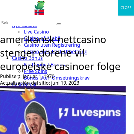
CLOSE
Nye Casino
Live Casino
amerikansk nettcasino
Casino på Mobil
Casino uten Registrering
stenger dorene vil
Casino med Rask Utbetaling
Casino Bonus
europeiske casinoer folge
No Deposit Bonus
Free Spins
Publisert: januar 1, 1970
Bonus Uten Omsetningskrav
Actualización del sitio: juni 19, 2023
Casinospill
Spilleautomater
Jackpot
Online Bingosider
Online Blackjack
Rulett på Nett
Online Poker
Betaling