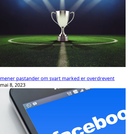
mener pastander om svart marked er overdrevent
mai 8, 2023