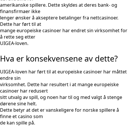
amerikanske spillere. Dette skyldes at deres bank- og
finansfirmaer ikke
lenger ønsker å akseptere betalinger fra nettcasinoer.
Dette har ført til at
mange europeiske casinoer har endret sin virksomhet for
å rette seg etter
UIGEA-loven.
Hva er konsekvensene av dette?
UIGEA-loven har ført til at europeiske casinoer har måttet
endre sin
virksomhet. Dette har resultert i at mange europeiske
casinoer har redusert
sitt utvalg av spill, og noen har til og med valgt å stenge
dørene sine helt.
Dette betyr at det er vanskeligere for norske spillere å
finne et casino som
de kan spille på.