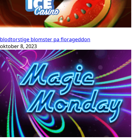
blodtorstige blomster pa florageddon
oktober 8, 2023